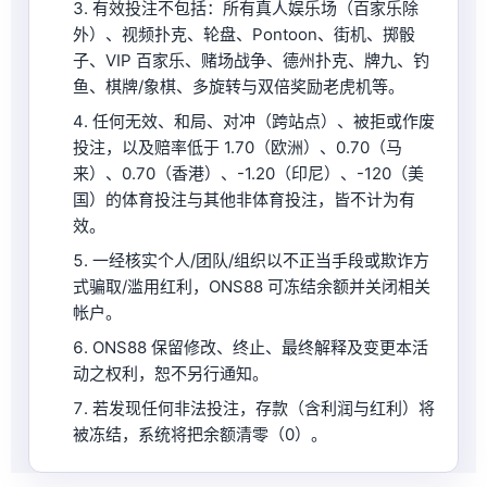
有效投注不包括：所有真人娱乐场（百家乐除
外）、视频扑克、轮盘、Pontoon、街机、掷骰
子、VIP 百家乐、赌场战争、德州扑克、牌九、钓
鱼、棋牌/象棋、多旋转与双倍奖励老虎机等。
任何无效、和局、对冲（跨站点）、被拒或作废
投注，以及赔率低于 1.70（欧洲）、0.70（马
来）、0.70（香港）、-1.20（印尼）、-120（美
国）的体育投注与其他非体育投注，皆不计为有
效。
一经核实个人/团队/组织以不正当手段或欺诈方
式骗取/滥用红利，ONS88 可冻结余额并关闭相关
帐户。
ONS88 保留修改、终止、最终解释及变更本活
动之权利，恕不另行通知。
若发现任何非法投注，存款（含利润与红利）将
被冻结，系统将把余额清零（0）。