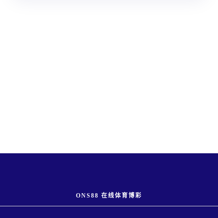
ONS88 在线体育博彩