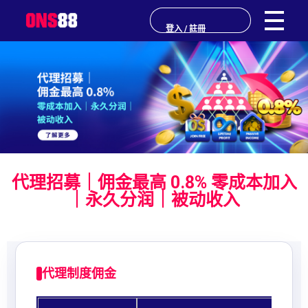
LOGIN / REGISTER
代理招募｜佣金最高 0.8% 零成本加入
｜永久分润｜被动收入
代理制度佣金