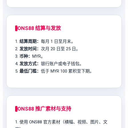
ONS88 结算与发放
结算周期：
每月 1 日至月末。
发放时间：
次月 20 日至 25 日。
币种：
MYR。
发放方式：
银行账户或电子钱包。
最低门槛：
低于 MYR 100 累积至下期。
ONS88 推广素材与支持
使用 ONS88 官方素材（横幅、视频、图片、文