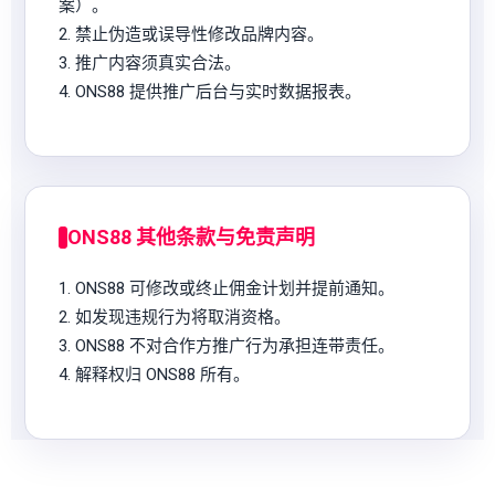
案）。
禁止伪造或误导性修改品牌内容。
推广内容须真实合法。
ONS88 提供推广后台与实时数据报表。
ONS88 其他条款与免责声明
ONS88 可修改或终止佣金计划并提前通知。
如发现违规行为将取消资格。
ONS88 不对合作方推广行为承担连带责任。
解释权归 ONS88 所有。