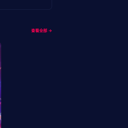
查看全部 →