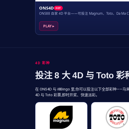
ONS4D
HOT
ONS88 自家 4D 平台——可投注 Magnum、Toto、Da Ma Ca
PLAY ▸
4D 彩种
投注 8 大 4D 与 Toto 彩
在 ONS4D 与 i8Bingo 里,你可以投注以下全部彩种—
4D 与 Toto 彩票,即时开奖、快速派彩。