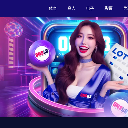
体育
真人
电子
彩票
优