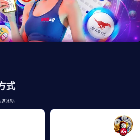
种方式
快速派彩。