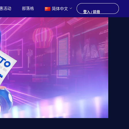
惠活动
部落格
简体中文
LOGIN / REGISTER