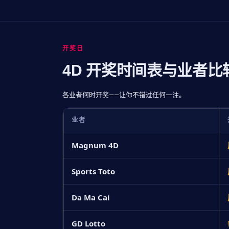
开奖日
4D 开奖时间表与业者比
各业者何时开奖——让你不错过任何一注。
业者
Magnum 4D
Sports Toto
Da Ma Cai
GD Lotto