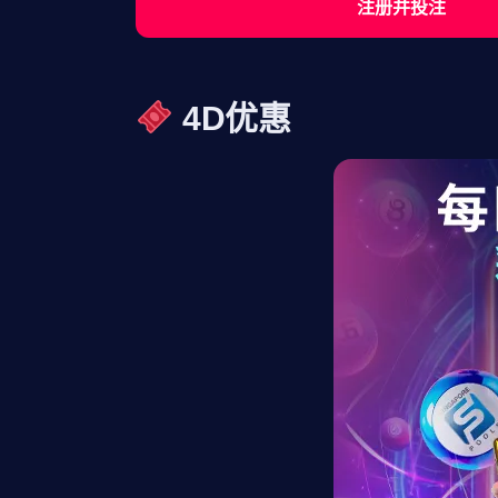
注册并投注
4D优惠