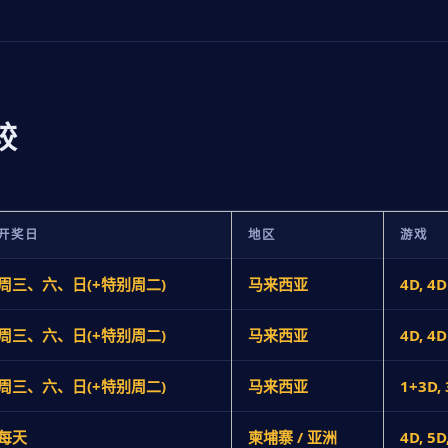
较
开奖日
地区
游戏
周三、六、日(+特别周二)
马来西亚
4D, 4D
周三、六、日(+特别周二)
马来西亚
4D, 4D
周三、六、日(+特别周二)
马来西亚
1+3D, 
每天
柬埔寨 / 亚洲
4D, 5D