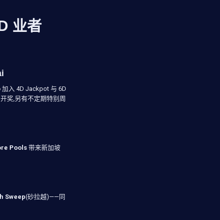
D 业者
i
o
加入 4D Jackpot 与 6D
日开奖,另有不定期特别周
re Pools
带来新加坡
sh Sweep
(砂拉越)——同