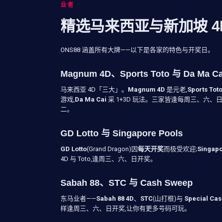
业者
精选马来西亚与新加坡 4
ONS88 涵盖所有大牌——以下是各家的特色与开奖日。
Magnum 4D、Sports Toto 与 Da Ma Ca
马来西亚 4D「三大」。
Magnum 4D
是元老,
Sports Tot
游戏,
Da Ma Cai
采 1+3D 玩法。三家皆逢每周三、六、
二。
GD Lotto 与 Singapore Pools
GD Lotto
(Grand Dragon)因
每天开奖
而极受欢迎;
Singapo
4D 与 Toto,逢周三、六、日开奖。
Sabah 88、STC 与 Cash Sweep
东马业者——
Sabah 88 4D
、
STC
(山打根)与
Special Ca
样逢周三、六、日开奖,让你有更多号码可玩。