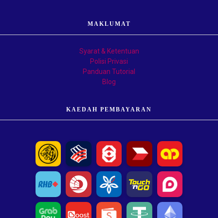
MAKLUMAT
Syarat & Ketentuan
Polisi Privasi
Panduan Tutorial
Blog
KAEDAH PEMBAYARAN