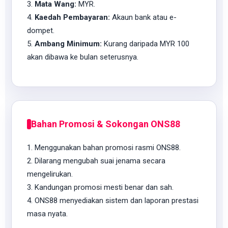
Mata Wang:
MYR.
Kaedah Pembayaran:
Akaun bank atau e-
dompet.
Ambang Minimum:
Kurang daripada MYR 100
akan dibawa ke bulan seterusnya.
Bahan Promosi & Sokongan ONS88
Menggunakan bahan promosi rasmi ONS88.
Dilarang mengubah suai jenama secara
mengelirukan.
Kandungan promosi mesti benar dan sah.
ONS88 menyediakan sistem dan laporan prestasi
masa nyata.