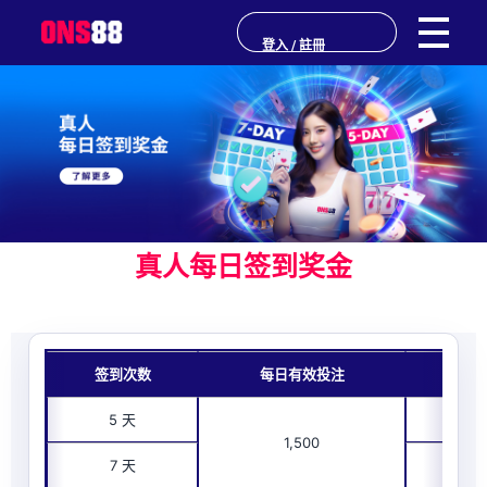
LOGIN / REGISTER
真人每日签到奖金
签到次数
每日有效投注
红利
5 天
RM38
1,500
7 天
RM68