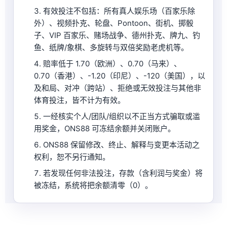
有效投注不包括：所有真人娱乐场（百家乐除
外）、视频扑克、轮盘、Pontoon、街机、掷骰
子、VIP 百家乐、赌场战争、德州扑克、牌九、钓
鱼、纸牌/象棋、多旋转与双倍奖励老虎机等。
赔率低于 1.70（欧洲）、0.70（马来）、
0.70（香港）、-1.20（印尼）、-120（美国），以
及和局、对冲（跨站）、拒绝或无效投注与其他非
体育投注，皆不计为有效。
一经核实个人/团队/组织以不正当方式骗取或滥
用奖金，ONS88 可冻结余额并关闭账户。
ONS88 保留修改、终止、解释与变更本活动之
权利，恕不另行通知。
若发现任何非法投注，存款（含利润与奖金）将
被冻结，系统将把余额清零（0）。