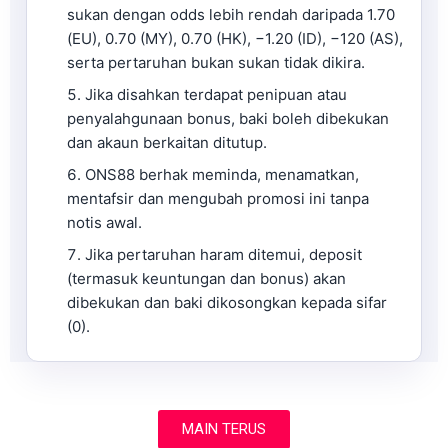
sukan dengan odds lebih rendah daripada 1.70
(EU), 0.70 (MY), 0.70 (HK), −1.20 (ID), −120 (AS),
serta pertaruhan bukan sukan tidak dikira.
Jika disahkan terdapat penipuan atau
penyalahgunaan bonus, baki boleh dibekukan
dan akaun berkaitan ditutup.
ONS88 berhak meminda, menamatkan,
mentafsir dan mengubah promosi ini tanpa
notis awal.
Jika pertaruhan haram ditemui, deposit
(termasuk keuntungan dan bonus) akan
dibekukan dan baki dikosongkan kepada sifar
(0).
MAIN TERUS