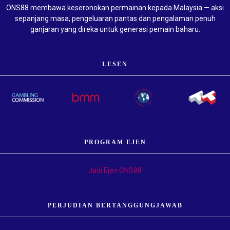
ONS88 membawa keseronokan permainan kepada Malaysia — aksi
sepanjang masa, pengeluaran pantas dan pengalaman penuh
ganjaran yang direka untuk generasi pemain baharu.
LESEN
PROGRAM EJEN
Jadi Ejen ONS88
PERJUDIAN BERTANGGUNGJAWAB