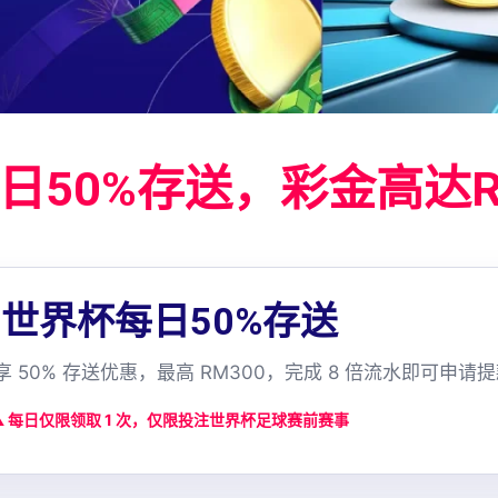
日50%存送，彩金高达R
世界杯每日50%存送
50% 存送优惠，最高 RM300，完成 8 倍流水即可申请
⚠ 每日仅限领取 1 次，仅限投注世界杯足球赛前赛事