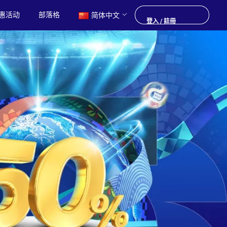
惠活动
部落格
简体中文
LOGIN / REGISTER