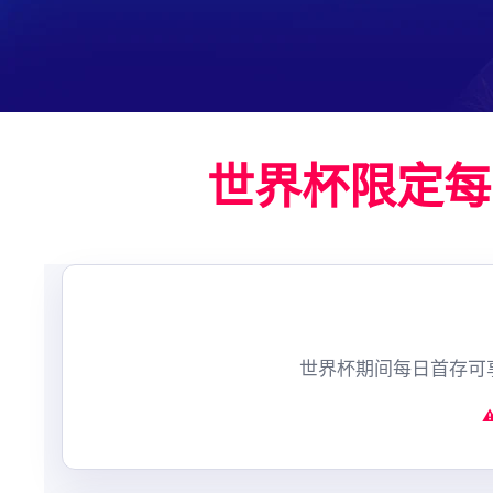
世界杯限定每
世界杯期间每日首存可享 