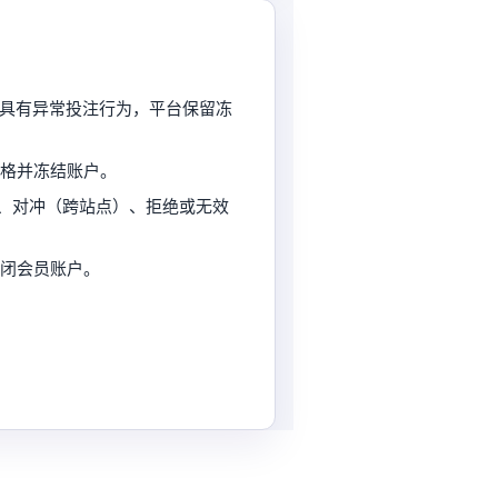
且具有异常投注行为，平台保留冻
格并冻结账户。
及和局、对冲（跨站点）、拒绝或无效
闭会员账户。