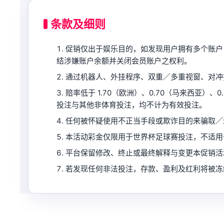
条款及细则
促销仅出于娱乐目的，如发现用户拥有多个账户
结涉嫌账户余额并关闭会员账户之权利。
通过机器人、外挂程序、双重／多重视窗、对冲
赔率低于 1.70（欧洲）、0.70（马来西亚）
投注与其他非体育投注，均不计为有效投注。
任何被怀疑使用不正当手段或欺诈目的来骗取／
本活动彩金仅限用于世界杯足球赛投注，不适用
平台保留修改、终止或最终解释与变更本促销活
若发现任何非法投注，存款、盈利及红利将被冻