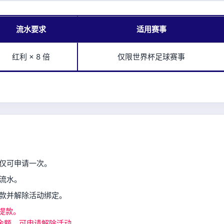
流水要求
适用赛事
红利 × 8 倍
仅限世界杯足球赛事
仅可申请一次。
流水。
款并解除活动绑定。
请提款。
金额，可申请解除活动。