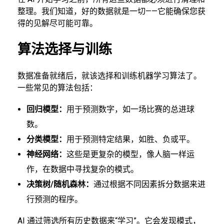
整理。我们知道，好的数据就是一切——它能确保您获
得的见解尽可能可靠。
算法选择与训练
数据准备就绪后，就该选择和训练机器学习算法了。
一些常见的算法包括：
回归模型：
用于预测数字，如一场比赛的总进球
数。
分类模型：
用于预测特定结果，如胜、负或平。
神经网络：
这些是更复杂的模型，像人脑一样运
作，在数据中寻找复杂的模式。
决策树/随机森林：
通过根据不同因素拆分数据来进
行预测的程序。
AI 通过筛选所有历史数据来“学习”。它会发现模式，