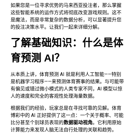
如果您是一位寻求优势的马来西亚投注者，那么掌握
这些智能系统的运作方式将彻底改变游戏规则。这不
是魔法，而是非常复杂的数据分析，可以显著提升您
的投注决策水平。让我们一起来详细分解。
了解基础知识：什么是体
育预测 AI？
从本质上讲，体育预测 AI 就是利用人工智能——特别
是机器学习程序——来预测体育赛事的结果。与可能带
有偏见或错过微小模式的人类专家不同，AI 模型以惊
人的速度和完全的客观性处理海量数据。
根据我们的经验，玩家总是在寻找可靠的见解。体育
博彩中的 AI 正好提供了这一点：一个关于概率、可能
比分甚至个别球员表现的
数据驱动视角
。它利用原始
计算能力来发现人脑无法自行处理的关联和趋势。