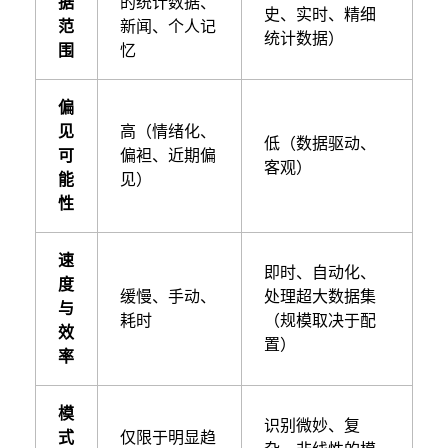
据
的统计数据、
史、实时、精细
范
新闻、个人记
统计数据）
围
忆
偏
见
高（情绪化、
低（数据驱动、
可
偏袒、近期偏
客观）
能
见）
性
速
即时、自动化、
度
缓慢、手动、
处理超大数据集
与
耗时
（规模取决于配
效
置）
率
模
识别微妙、复
式
仅限于明显趋