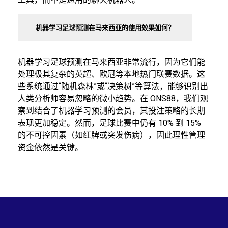
机器学习足球预测在马来西亚的使用效果如何？
机器学习足球预测在马来西亚非常流行，因为它们能
处理极其复杂的英超、欧冠等本地热门联赛数据。这
些系统通过“随机森林”或“决策树”等算法，能够识别出
人类分析师容易忽略的微小趋势。在 ONS88，我们观
察到结合了机器学习预测的会员，其投注策略的长期
表现更加稳定。然而，足球比赛中仍有 10% 到 15%
的不可控因素（如红牌或突发伤病），因此理性管理
资金依然是关键。