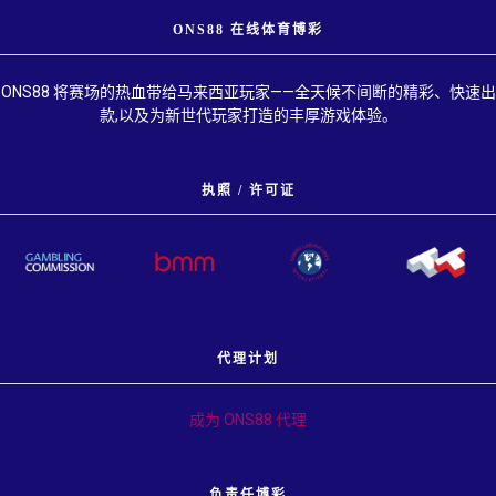
ONS88 在线体育博彩
ONS88 将赛场的热血带给马来西亚玩家——全天候不间断的精彩、快速出
款,以及为新世代玩家打造的丰厚游戏体验。
执照 / 许可证
代理计划
成为 ONS88 代理
负责任博彩