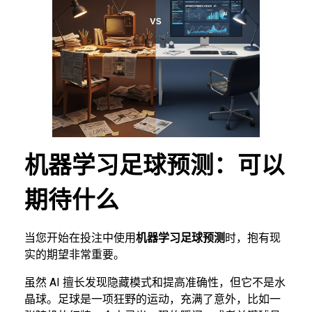
机器学习足球预测：可以
期待什么
当您开始在投注中使用
机器学习足球预测
时，抱有现
实的期望非常重要。
虽然 AI 擅长发现隐藏模式和提高准确性，但它不是水
晶球。足球是一项狂野的运动，充满了意外，比如一