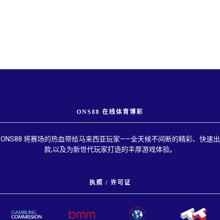
ONS88 在线体育博彩
ONS88 将赛场的热血带给马来西亚玩家——全天候不间断的精彩、快速出
款,以及为新世代玩家打造的丰厚游戏体验。
执照 / 许可证