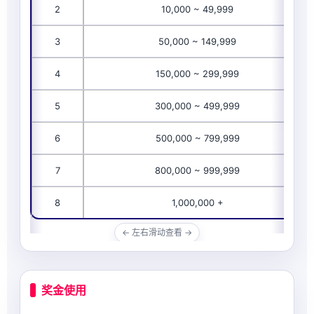
2
10,000 ~ 49,999
3
50,000 ~ 149,999
4
150,000 ~ 299,999
5
300,000 ~ 499,999
6
500,000 ~ 799,999
7
800,000 ~ 999,999
8
1,000,000 +
← 左右滑动查看 →
奖金使用