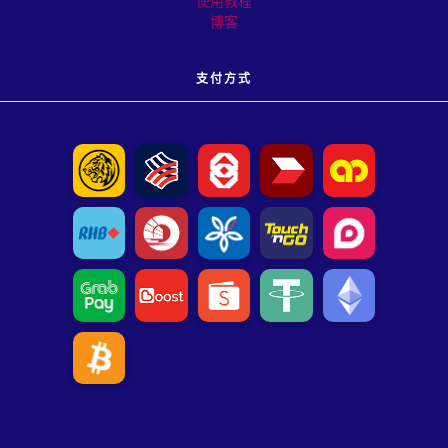
使用教程
博客
支付方式