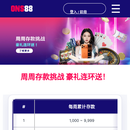
LOGIN / REGISTER
周周存款挑战 豪礼连环送！
#
每周累计存款
1
1,000 ~ 9,999