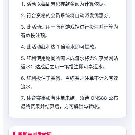
活动以每周累积存款金额为计算依据。
符合资格的会员系统将自动派发优惠券。
此活动适用于所有游戏馆进行投注并计算为
有效投注额。
此活动红利达 1 倍流水即可提款。
红利使用期间所需达成流水将无法享受网站
返水；达成后之每一笔投注即可享返水。
红利投注于赛狗、百练赛之注单不计入有效
流水。
体育赛事如有注单未结，须待 ONS88 公布
最终赛果并结算后，方可解锁与转帐。
周期与派发时间