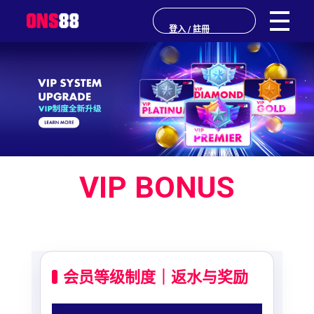
LOGIN / REGISTER
VIP BONUS
会员等级制度｜返水与奖励