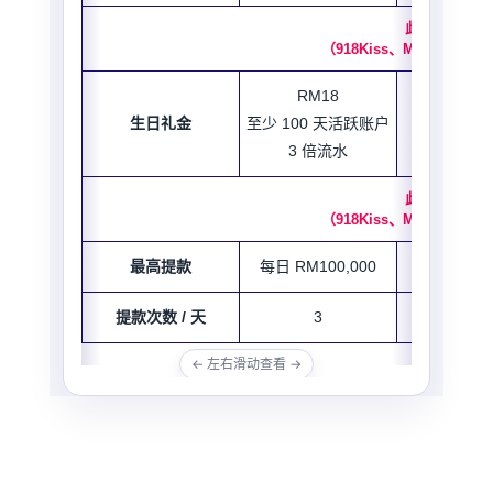
此奖金仅限于
（918Kiss、MEGA888、P
RM18
RM38
生日礼金
至少 100 天活跃账户
6 倍
3 倍流水
此奖金仅限于
（918Kiss、MEGA888、P
最高提款
每日 RM100,000
每日 RM50
提款次数 / 天
3
3
← 左右滑动查看 →