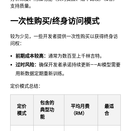
支持质量。
一次性购买/终身访问模式
较为少见，一些开发者提供一次性购买以获得终身访
问权：
前期成本较高：
通常为数百至上千林吉特。
过时风险：
确保开发者承诺持续更新——AI模型需要
用新数据定期重新训练。
定价模式总结：
包含的
定价
平均月费
最适
典型功
模式
（RM）
合
能