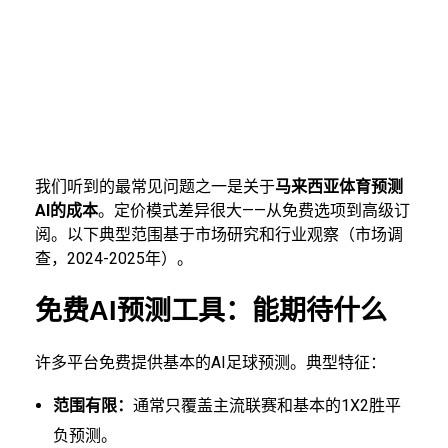
我们听到的最常见问题之一是关于
马来西亚体育预测
AI的成本
。定价模式差异很大——从免费选项到高级订
阅。以下典型范围基于市场研究和行业观察（市场调
查，2024-2025年）。
免费AI预测工具：能期待什么
许多平台免费提供基本的AI足球预测。典型特征：
范围有限：
通常只覆盖主流联赛和基本的1X2胜平
负预测。