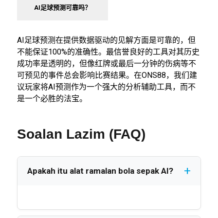
AI足球预测可靠吗？
AI足球预测在提供数据驱动的见解方面是可靠的，但
不能保证100%的准确性。最信誉良好的工具对其历史
成功率是透明的，但像红牌或最后一分钟的伤病等不
可预见的事件总会影响比赛结果。在ONS88，我们建
议玩家将AI预测作为一个强大的分析辅助工具，而不
是一个必胜的法宝。
Soalan Lazim (FAQ)
Apakah itu alat ramalan bola sepak AI?
Alat ramalan bola sepak AI ialah perisian pintar yang