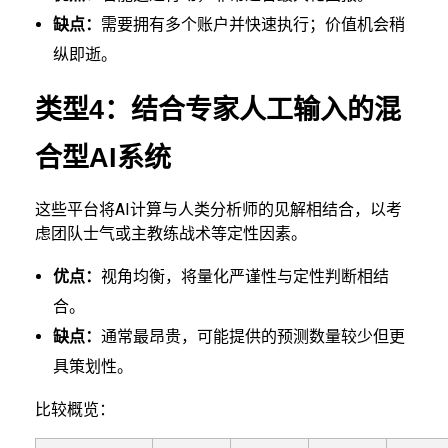
缺点：
需要拥有多个账户并快速执行；价值机会稍
纵即逝。
类型4：结合专家人工输入的混
合型AI系统
这些平台将AI计算与人类分析师的见解相结合，以考
虑团队士气或主教练战术等定性因素。
优点：
视角均衡，将量化严谨性与定性判断相结
合。
缺点：
通常最昂贵，可能提供的预测数量较少但更
具策划性。
比较概览：