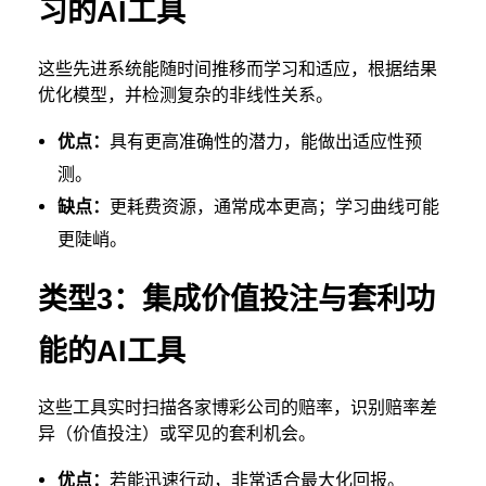
习的AI工具
这些先进系统能随时间推移而学习和适应，根据结果
优化模型，并检测复杂的非线性关系。
优点：
具有更高准确性的潜力，能做出适应性预
测。
缺点：
更耗费资源，通常成本更高；学习曲线可能
更陡峭。
类型3：集成价值投注与套利功
能的AI工具
这些工具实时扫描各家博彩公司的赔率，识别赔率差
异（价值投注）或罕见的套利机会。
优点：
若能迅速行动，非常适合最大化回报。