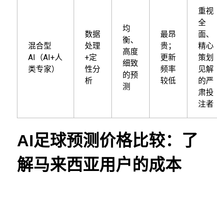
重视
全
均
数据
最昂
面、
衡、
混合型
处理
贵；
精心
高度
AI（AI+人
+定
更新
策划
细致
类专家）
性分
频率
见解
的预
析
较低
的严
测
肃投
注者
AI足球预测价格比较：了
解马来西亚用户的成本