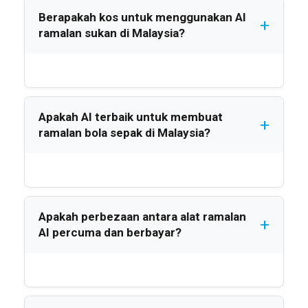
menggunakan algoritma canggih untuk menganalisis data
Berapakah kos untuk menggunakan AI
sejarah dan statistik masa nyata bagi meramal
ramalan sukan di Malaysia?
keputusan perlawanan. Di ons88, kami melihat alat ini
memproses lebih daripada 1,000 titik data termasuk
prestasi pemain, cuaca, dan taktik pasukan untuk
Kos untuk menggunakan AI ramalan sukan di Malaysia
menghasilkan kebarangkalian keputusan yang tepat.
adalah berbeza-beza, bermula dari RM0 untuk versi
Sebagai salah satu platform yang sering tersenarai
Apakah AI terbaik untuk membuat
percuma sehingga melebihi RM500 sebulan bagi pakej
dalam trusted online casinos Malaysia, kami
ramalan bola sepak di Malaysia?
VIP. Kebanyakan pakej langganan standard berharga
menggalakkan pemain menggunakan data ini untuk
antara RM50 hingga RM150 sebulan, manakala versi
membuat keputusan pertaruhan yang lebih bijak.
premium yang lebih mendalam berharga sekitar RM150
AI terbaik untuk ramalan bola sepak adalah sistem yang
hingga RM400 sebulan. Berdasarkan pengalaman kami,
menggunakan teknologi pembelajaran mesin (machine
pakej premium menawarkan nilai terbaik kerana ia
Apakah perbezaan antara alat ramalan
learning) kerana ia mampu menyesuaikan diri dengan
merangkumi analisis pertaruhan langsung (live betting)
AI percuma dan berbayar?
data baharu secara dinamik. Alat jenis ini biasanya
secara masa nyata.
mengekalkan kadar ketepatan sejarah yang konsisten
melebihi 65% untuk pasaran khusus seperti Over/Under
Perbezaan utama terletak pada kedalaman analisis dan
dan BTTS. Sebagai platform yang diiktiraf antara best
akses pasaran, di mana alat percuma mengehadkan
online casinos Malaysia, ons88 sentiasa menasihatkan