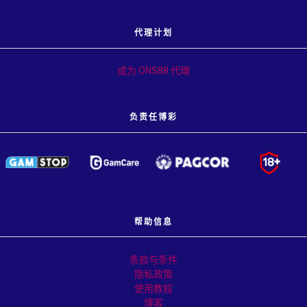
代理计划
成为 ONS88 代理
负责任博彩
帮助信息
条款与条件
隐私政策
使用教程
博客