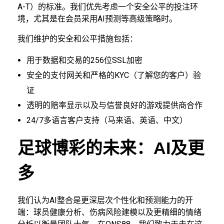
A-T）的标准。我们优先考虑一个安全公平的投注环
境，尤其是在会员采用AI预测等高级策略时。
我们维护的安全和公平措施包括：
用于数据和交易的256位SSL加密
安全的支付网关和严格的KYC（了解您的客户）验
证
透明的赔率显示以及与信誉良好的游戏提供商合作
24/7多语言客户支持（马来语、英语、中文）
足球博彩的未来：AI及更
多
我们认为AI整合是更深层次个性化和预测能力的开
端：球员健康分析、伤病风险建模以及更精细的情绪