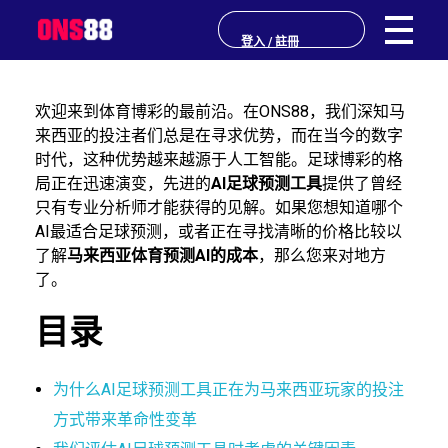
LOGIN / REGISTER
欢迎来到体育博彩的最前沿。在ONS88，我们深知马
来西亚的投注者们总是在寻求优势，而在当今的数字
时代，这种优势越来越源于人工智能。足球博彩的格
局正在迅速演变，先进的
AI足球预测工具
提供了曾经
只有专业分析师才能获得的见解。如果您想知道哪个
AI最适合足球预测，或者正在寻找清晰的价格比较以
了解
马来西亚体育预测AI的成本
，那么您来对地方
了。
目录
为什么AI足球预测工具正在为马来西亚玩家的投注
方式带来革命性变革