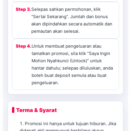
Step 3.
Selepas sahkan permohonan, klik
“Sertai Sekarang”. Jumlah dan bonus
akan dipindahkan secara automatik dan
pemautan akan selesai.
Step 4.
Untuk membuat pengeluaran atau
tamatkan promosi, sila klik “Saya Ingin
Mohon Nyahkunci (Unlock)” untuk
hantar dahulu; selepas diluluskan, anda
boleh buat deposit semula atau buat
pengeluaran.
Terma & Syarat
Promosi ini hanya untuk tujuan hiburan. Jika
didapati ahli mempunyai berbilang akaun