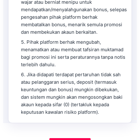
wajar atau berniat menipu untuk
mendapatkan/menyalahgunakan bonus, selepas
pengesahan pihak platform berhak
membatalkan bonus, menarik semula promosi
dan membekukan akaun berkaitan.
Pihak platform berhak mengubah,
menamatkan atau membuat tafsiran muktamad
bagi promosi ini serta peraturannya tanpa notis
terlebih dahulu.
Jika didapati terdapat pertaruhan tidak sah
atau pelanggaran serius, deposit (termasuk
keuntungan dan bonus) mungkin dibekukan,
dan sistem mungkin akan mengosongkan baki
akaun kepada sifar (0) (tertakluk kepada
keputusan kawalan risiko platform).