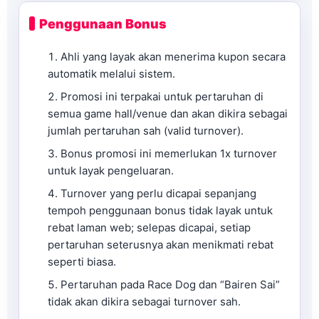
Penggunaan Bonus
Ahli yang layak akan menerima kupon secara
automatik melalui sistem.
Promosi ini terpakai untuk pertaruhan di
semua game hall/venue dan akan dikira sebagai
jumlah pertaruhan sah (valid turnover).
Bonus promosi ini memerlukan 1x turnover
untuk layak pengeluaran.
Turnover yang perlu dicapai sepanjang
tempoh penggunaan bonus tidak layak untuk
rebat laman web; selepas dicapai, setiap
pertaruhan seterusnya akan menikmati rebat
seperti biasa.
Pertaruhan pada Race Dog dan “Bairen Sai”
tidak akan dikira sebagai turnover sah.