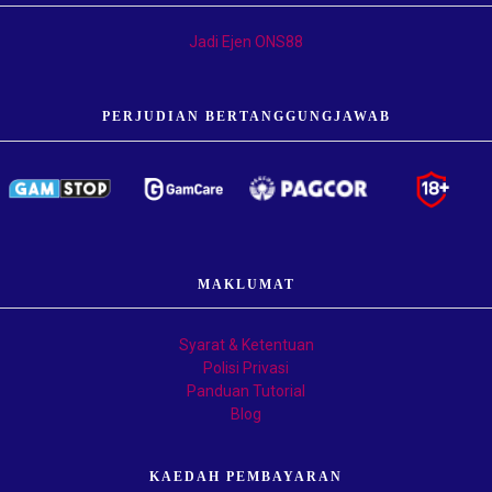
Jadi Ejen ONS88
PERJUDIAN BERTANGGUNGJAWAB
MAKLUMAT
Syarat & Ketentuan
Polisi Privasi
Panduan Tutorial
Blog
KAEDAH PEMBAYARAN