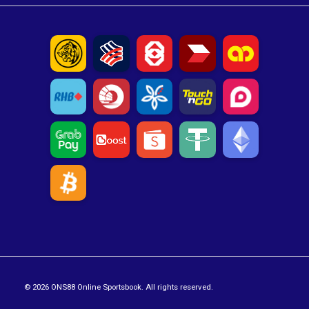
© 2026 ONS88 Online Sportsbook. All rights reserved.