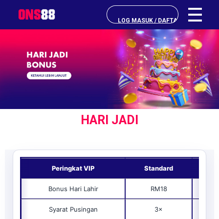
LOGIN / REGISTER
HARI JADI
Peringkat VIP
Standard
Em
Bonus Hari Lahir
RM18
RM
Syarat Pusingan
3×
3