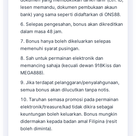
lesen memandu, dokumen pembukaan akaun
bank) yang sama seperti didaftarkan di ONS88.
Selepas pengesahan, bonus akan dikreditkan
dalam masa 48 jam.
Bonus hanya boleh dikeluarkan selepas
memenuhi syarat pusingan.
Sah untuk permainan elektronik dan
memancing sahaja (kecuali dewan 918Kiss dan
MEGA888).
Jika terdapat pelanggaran/penyalahgunaan,
semua bonus akan dilucutkan tanpa notis.
Taruhan semasa promosi pada permainan
elektronik/treasure/kad tidak dikira sebagai
keuntungan boleh keluarkan. Bonus mungkin
didermakan kepada badan amal Filipina (resit
boleh diminta).