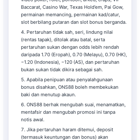
Baccarat, Casino War, Texas Hold’em, Pai Gow,
permainan memancing, permainan kad/catur,
slot berbilang putaran dan slot bonus berganda.
Pertaruhan tidak sah, seri, lindung nilai
(rentas tapak), ditolak atau batal, serta
pertaruhan sukan dengan odds lebih rendah
daripada 1.70 (Eropah), 0.70 (Melayu), 0.70 (HK),
−1.20 (Indonesia), −120 (AS), dan pertaruhan
bukan sukan tidak dikira sebagai sah.
Apabila penipuan atau penyalahgunaan
bonus disahkan, ONS88 boleh membekukan
baki dan menutup akaun.
ONS88 berhak mengubah suai, menamatkan,
mentafsir dan mengubah promosi ini tanpa
notis awal.
Jika pertaruhan haram ditemui, deposit
(termasuk keuntungan dan bonus) akan