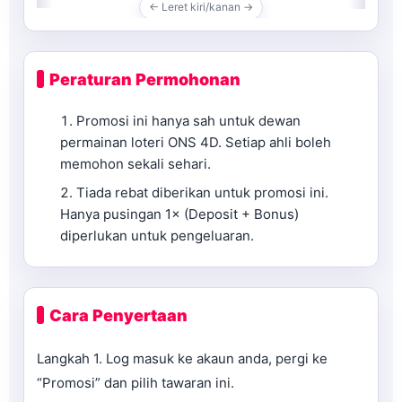
← Leret kiri/kanan →
Peraturan Permohonan
Promosi ini hanya sah untuk dewan
permainan loteri ONS 4D. Setiap ahli boleh
memohon sekali sehari.
Tiada rebat diberikan untuk promosi ini.
Hanya pusingan 1× (Deposit + Bonus)
diperlukan untuk pengeluaran.
Cara Penyertaan
Langkah 1. Log masuk ke akaun anda, pergi ke
“Promosi” dan pilih tawaran ini.