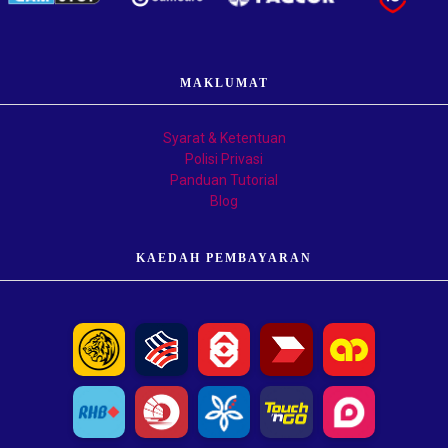
MAKLUMAT
Syarat & Ketentuan
Polisi Privasi
Panduan Tutorial
Blog
KAEDAH PEMBAYARAN