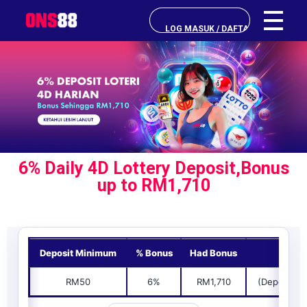
LOGIN / REGISTER
6% Daily 4D Lottery Deposit,Bonus
up to RM1,710
Deposit Minimum
% Bonus
Had Bonus
Pusi
RM50
6%
RM1,710
(Deposit + 