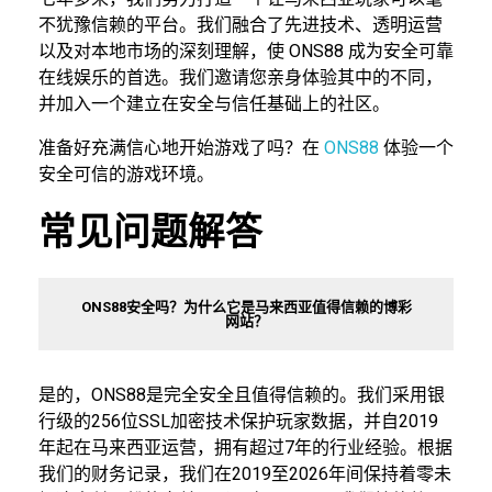
不犹豫信赖的平台。我们融合了先进技术、透明运营
以及对本地市场的深刻理解，使 ONS88 成为安全可靠
在线娱乐的首选。我们邀请您亲身体验其中的不同，
并加入一个建立在安全与信任基础上的社区。
准备好充满信心地开始游戏了吗？在
ONS88
体验一个
安全可信的游戏环境。
常见问题解答
ONS88安全吗？为什么它是马来西亚值得信赖的博彩
网站？
是的，ONS88是完全安全且值得信赖的。我们采用银
行级的256位SSL加密技术保护玩家数据，并自2019
年起在马来西亚运营，拥有超过7年的行业经验。根据
我们的财务记录，我们在2019至2026年间保持着零未