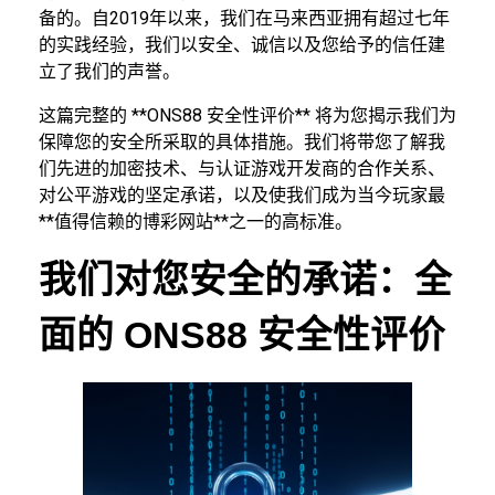
备的。自2019年以来，我们在马来西亚拥有超过七年
的实践经验，我们以安全、诚信以及您给予的信任建
立了我们的声誉。
这篇完整的 **ONS88 安全性评价** 将为您揭示我们为
保障您的安全所采取的具体措施。我们将带您了解我
们先进的加密技术、与认证游戏开发商的合作关系、
对公平游戏的坚定承诺，以及使我们成为当今玩家最
**值得信赖的博彩网站**之一的高标准。
我们对您安全的承诺：全
面的 ONS88 安全性评价