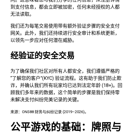
到支付信息，都会立即被加密，任何未经授权的人都
无法读取。
我们还为每笔交易使用带有额外验证步骤的安全支付
网关。此外，我们还持续进行安全审计和系统更新，
以领先一步应对任何潜在威胁。
经验证的安全交易
为了确保我们社区对所有人都安全，我们遵循严格的
“了解您的客户”(KYC) 验证流程。这有助于我们防止欺
诈，并确认我们所有玩家均已达到法定年龄 (18+)。回
顾我们多年来的数据，这个简单的步骤是我们保持零
未解决支付纠纷完美记录的关键。
来源：ONS88 财务与纠纷记录 (2019–2026)。
公平游戏的基础：牌照与