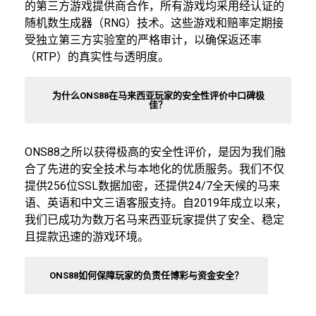
的第三方游戏提供商合作，所有游戏均采用经认证的
随机数生成器（RNG）技术。这些游戏和赔率定期接
受独立第三方实验室的严格审计，以确保返还率
（RTP）的真实性与透明度。
为什么ONS88在马来西亚玩家的安全性评价中口碑极
佳？
ONS88之所以获得极高的安全性评价，是因为我们融
合了先进的安全技术与本地化的优质服务。我们不仅
提供256位SSL数据加密，还提供24/7全天候的马来
语、英语和中文三语客服支持。自2019年成立以来，
我们已成功为数万名马来西亚玩家提供了安全、稳定
且提款迅速的游戏环境。
ONS88如何保障玩家的负责任博彩与资金安全？