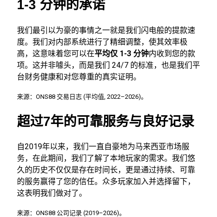
1-3 分钟的承诺
我们最引以为豪的事情之一就是我们闪电般的提款速
度。我们对内部系统进行了精细调整，使其效率极
高，这意味着您可以在
平均仅 1-3 分钟
内收到您的款
项。这并非噱头，而是我们 24/7 的标准，也是我们平
台财务健康和对您尊重的真实证明。
来源：ONS88 交易日志 (平均值, 2022–2026)。
超过7年的可靠服务与良好记录
自2019年以来，我们一直自豪地为马来西亚市场服
务，在此期间，我们了解了本地玩家的需求。我们悠
久的历史不仅仅是存在时间长，更是通过持续、可靠
的服务赢得了您的信任。众多玩家加入并选择留下，
这表明我们做对了。
来源：ONS88 公司记录 (2019–2026)。