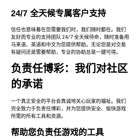
24/7 全天候专属客户支持
信任也意味着在您需要我们时，我们随时都在。我们
友好而专业的支持团队 24/7 全天候待命，随时准备用
马来语、英语和中文为您提供帮助。无论您是对交易
有疑问还是需要帮助，专业的协助总是一键可得。
负责任博彩：我们对社区
的承诺
一个真正安全的平台会真诚地关心玩家的福祉。我们
完全致力于负责任博彩，并为您提供安全、愉快游戏
所需的所有工具和资源。
帮助您负责任游戏的工具