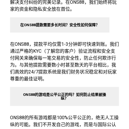
解决支付纠纷的完美记录。在ONS88，我们始终将玩
家的资金和隐私安全放在首位。
在ONS88提款需要多长时间？安全性如何保障？
在ONS88，提款平均仅需1-3分钟即可快速到账。我们
通过严格的KYC（了解您的客户）验证流程和安全支
付网关来确保每一笔交易的安全性，防止任何欺诈行
为。与其他提款需要数小时甚至数天的平台相比，我
们高效的24/7提款系统是我们财务状况稳定和对玩家
尊重的最佳证明。
ONS88的游戏是公平公正的吗？如何防止结果被操
纵？
ONS88的所有游戏都是100%公平公正的，绝无人工操
纵的可能。我们不开发自己的游戏，而是与国际公认