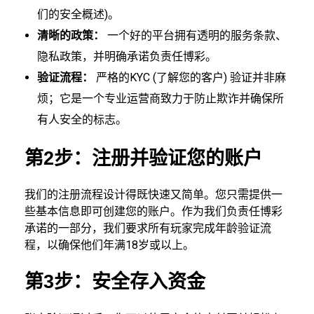
们的安全概述)。
清晰的政策：
一个好的平台拥有透明的服务条款、
隐私政策，并明确承诺负责任博彩。
验证流程：
严格的KYC (了解您的客户) 验证并非麻
烦；它是一个专业运营商致力于防止欺诈并确保所
有人安全的标志。
第2步：注册并验证您的账户
我们的注册流程设计得既快速又简单。您只需提供一
些基本信息即可创建您的账户。作为我们负责任博彩
承诺的一部分，我们要求所有玩家完成年龄验证流
程，以确保他们年满18岁或以上。
第3步：安全存入资金