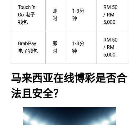
Touch ‘n
RM 50
即
1-3分
Go 电子
/ RM
时
钟
钱包
5,000
RM 50
GrabPay
即
1-3分
/ RM
电子钱包
时
钟
5,000
马来西亚在线博彩是否合
法且安全？