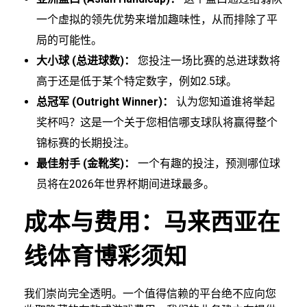
一个虚拟的领先优势来增加趣味性，从而排除了平
局的可能性。
大小球 (总进球数)：
您投注一场比赛的总进球数将
高于还是低于某个特定数字，例如2.5球。
总冠军 (Outright Winner)：
认为您知道谁将举起
奖杯吗？这是一个关于您相信哪支球队将赢得整个
锦标赛的长期投注。
最佳射手 (金靴奖)：
一个有趣的投注，预测哪位球
员将在2026年世界杯期间进球最多。
成本与费用：马来西亚在
线体育博彩须知
我们崇尚完全透明。一个值得信赖的平台绝不应向您