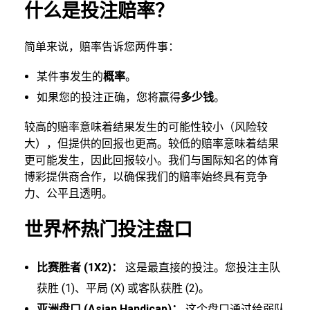
什么是投注赔率？
简单来说，赔率告诉您两件事：
某件事发生的
概率
。
如果您的投注正确，您将赢得
多少钱
。
较高的赔率意味着结果发生的可能性较小（风险较
大），但提供的回报也更高。较低的赔率意味着结果
更可能发生，因此回报较小。我们与国际知名的体育
博彩提供商合作，以确保我们的赔率始终具有竞争
力、公平且透明。
世界杯热门投注盘口
比赛胜者 (1X2)：
这是最直接的投注。您投注主队
获胜 (1)、平局 (X) 或客队获胜 (2)。
亚洲盘口 (Asian Handicap)：
这个盘口通过给弱队