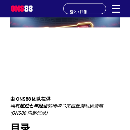
LOGIN / REGISTER
由 ONS88 团队提供
拥有
超过七年经验
的持牌马来西亚游戏运营商
(ONS88 内部记录)
目录