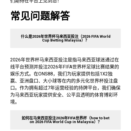
们期待在平台上见到您！
常见问题解答
什么是2026年世界杯马来西亚投注（2026 FIFA World
Cup Betting Malaysia）？
2026年世界杯马来西亚投注是指马来西亚球迷通过在
线平台预测并投注2026年FIFA世界杯足球比赛结果的
娱乐方式。在ONS88，我们为玩家提供包括1X2独
赢、亚洲盘口、大小球等在内的多元化世界杯投注盘
口。作为拥有超过7年运营经验的持牌平台，我们确保
为马来西亚玩家提供安全、公平且透明的体育博彩环
境。
如何在马来西亚投注2026年FIFA世界杯（how to bet
on 2026 FIFA World Cup in Malaysia）？