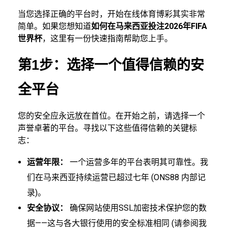
当您选择正确的平台时，开始在线体育博彩其实非常
简单。如果您想知道
如何在马来西亚投注2026年FIFA
世界杯
，这里有一份快速指南帮助您上手。
第1步：选择一个值得信赖的安
全平台
您的安全应永远放在首位。在开始之前，请选择一个
声誉卓著的平台。寻找以下这些值得信赖的关键标
志：
运营年限：
一个运营多年的平台表明其可靠性。我
们在马来西亚持续运营已超过七年 (ONS88 内部记
录)。
安全协议：
确保网站使用SSL加密技术保护您的数
据——这与各大银行使用的安全标准相同 (请参阅我