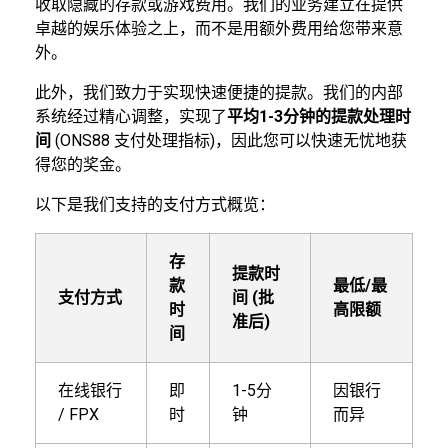
收取隐藏的存款或游戏费用。我们的业务建立在提供
卓越的娱乐体验之上，而不是用额外费用给您带来意
外。
此外，我们致力于实现快速便捷的提款。我们的内部
系统经过精心调整，实现了
平均1-3分钟的提款处理时
间
(ONS88 支付处理指标)，因此您可以快速无忧地获
得您的奖金。
以下是我们支持的支付方式概览：
存
提款时
款
最低/最
支付方式
间 (批
时
高限额
准后)
间
在线银行
即
1-5分
因银行
/ FPX
时
钟
而异